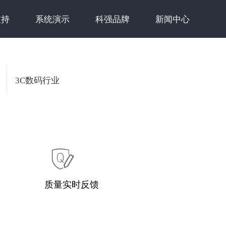
支持
系统演示
科强品牌
新闻中心
3C数码行业
质量实时反馈