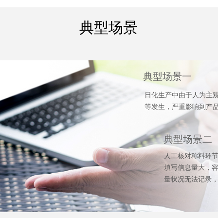
典型场景
典型场景一
日化生产中由于人为主
等发生，严重影响到产
典型场景二
人工核对称料环
填写信息量大，
量状况无法记录